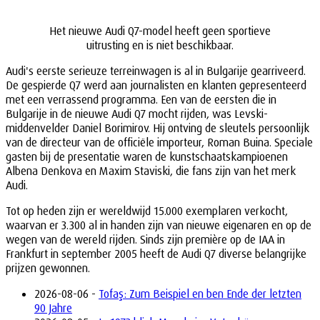
Het nieuwe Audi Q7-model heeft geen sportieve
uitrusting en is niet beschikbaar.
Audi's eerste serieuze terreinwagen is al in Bulgarije gearriveerd.
De gespierde Q7 werd aan journalisten en klanten gepresenteerd
met een verrassend programma. Een van de eersten die in
Bulgarije in de nieuwe Audi Q7 mocht rijden, was Levski-
middenvelder Daniel Borimirov. Hij ontving de sleutels persoonlijk
van de directeur van de officiële importeur, Roman Buina. Speciale
gasten bij de presentatie waren de kunstschaatskampioenen
Albena Denkova en Maxim Staviski, die fans zijn van het merk
Audi.
Tot op heden zijn er wereldwijd 15.000 exemplaren verkocht,
waarvan er 3.300 al in handen zijn van nieuwe eigenaren en op de
wegen van de wereld rijden. Sinds zijn première op de IAA in
Frankfurt in september 2005 heeft de Audi Q7 diverse belangrijke
prijzen gewonnen.
2026-08-06 -
Tofaş: Zum Beispiel en ben Ende der letzten
90 Jahre