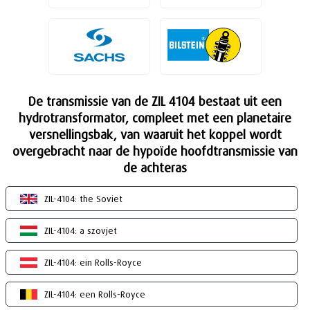
De transmissie van de ZIL 4104 bestaat uit een
hydrotransformator, compleet met een planetaire
versnellingsbak, van waaruit het koppel wordt
overgebracht naar de hypoïde hoofdtransmissie van
de achteras
ZIL-4104: the Soviet
ZIL-4104: a szovjet
ZIL-4104: ein Rolls-Royce
ZIL-4104: een Rolls-Royce