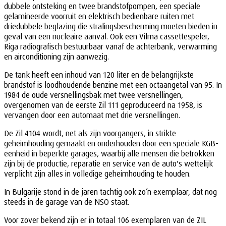
dubbele ontsteking en twee brandstofpompen, een speciale
gelamineerde voorruit en elektrisch bedienbare ruiten met
driedubbele beglazing die stralingsbescherming moeten bieden in
geval van een nucleaire aanval. Ook een Vilma cassettespeler,
Riga radiografisch bestuurbaar vanaf de achterbank, verwarming
en airconditioning zijn aanwezig.
De tank heeft een inhoud van 120 liter en de belangrijkste
brandstof is loodhoudende benzine met een octaangetal van 95. In
1984 de oude versnellingsbak met twee versnellingen,
overgenomen van de eerste Zil 111 geproduceerd na 1958, is
vervangen door een automaat met drie versnellingen.
De Zil 4104 wordt, net als zijn voorgangers, in strikte
geheimhouding gemaakt en onderhouden door een speciale KGB-
eenheid in beperkte garages, waarbij alle mensen die betrokken
zijn bij de productie, reparatie en service van de auto's wettelijk
verplicht zijn alles in volledige geheimhouding te houden.
In Bulgarije stond in de jaren tachtig ook zo’n exemplaar, dat nog
steeds in de garage van de NSO staat.
Voor zover bekend zijn er in totaal 106 exemplaren van de ZIL