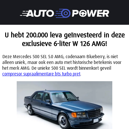
U hebt 200.000 leva geïnvesteerd in deze
exclusieve 6-liter W 126 AMG!
Deze Mercedes 500 SEL 5.0 AMG, codenaam Blueberry, is niet
alleen uniek, maar ook een auto met historische betekenis voor
het merk AMG. De unieke 500 SEL wordt binnenkort geveil
compresor supraalimentare bts turbo pret
.