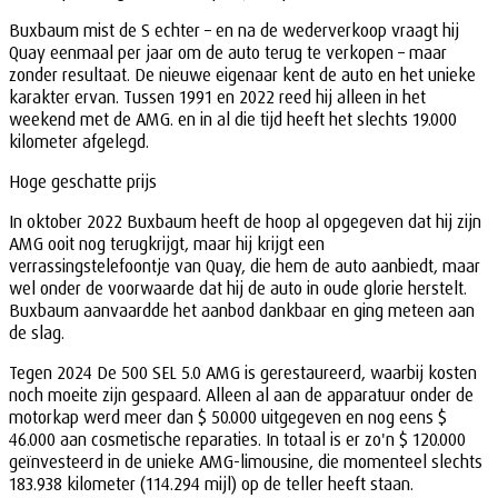
Buxbaum mist de S echter – en na de wederverkoop vraagt hij
Quay eenmaal per jaar om de auto terug te verkopen – maar
zonder resultaat. De nieuwe eigenaar kent de auto en het unieke
karakter ervan. Tussen 1991 en 2022 reed hij alleen in het
weekend met de AMG. en in al die tijd heeft het slechts 19.000
kilometer afgelegd.
Hoge geschatte prijs
In oktober 2022 Buxbaum heeft de hoop al opgegeven dat hij zijn
AMG ooit nog terugkrijgt, maar hij krijgt een
verrassingstelefoontje van Quay, die hem de auto aanbiedt, maar
wel onder de voorwaarde dat hij de auto in oude glorie herstelt.
Buxbaum aanvaardde het aanbod dankbaar en ging meteen aan
de slag.
Tegen 2024 De 500 SEL 5.0 AMG is gerestaureerd, waarbij kosten
noch moeite zijn gespaard. Alleen al aan de apparatuur onder de
motorkap werd meer dan $ 50.000 uitgegeven en nog eens $
46.000 aan cosmetische reparaties. In totaal is er zo'n $ 120.000
geïnvesteerd in de unieke AMG-limousine, die momenteel slechts
183.938 kilometer (114.294 mijl) op de teller heeft staan.