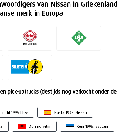
genwoordigers van Nissan in Griekenland
anse merk in Europa
en pick-uptrucks (destijds nog verkocht onder de
Indtil 1995 blev
Hasta 1995, Nissan
95
Deri në vitin
Kuni 1995. aastani