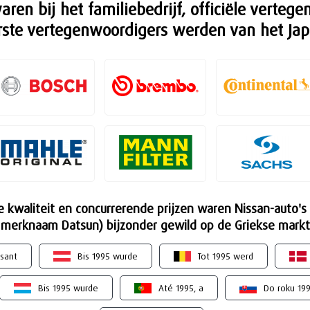
waren bij het familiebedrijf, officiële verte
rste vertegenwoordigers werden van het Jap
 kwaliteit en concurrerende prijzen waren Nissan-auto's 
merknaam Datsun) bijzonder gewild op de Griekse markt
ssant
Bis 1995 wurde
Tot 1995 werd
Bis 1995 wurde
Até 1995, a
Do roku 19