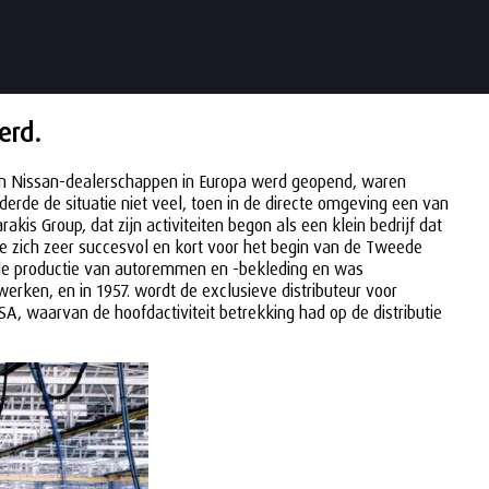
erd.
n- en Nissan-dealerschappen in Europa werd geopend, waren
derde de situatie niet veel, toen in de directe omgeving een van
 Group, dat zijn activiteiten begon als een klein bedrijf dat
de zich zeer succesvol en kort voor het begin van de Tweede
r de productie van autoremmen en -bekleding en was
werken, en in 1957. wordt de exclusieve distributeur voor
, waarvan de hoofdactiviteit betrekking had op de distributie