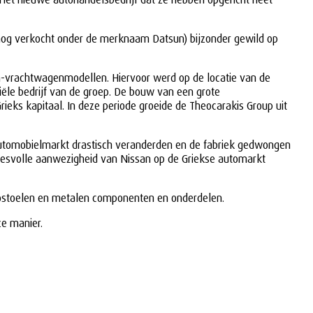
s nog verkocht onder de merknaam Datsun) bijzonder gewild op
un-vrachtwagenmodellen. Hiervoor werd op de locatie van de
ële bedrijf van de groep. De bouw van een grote
ks kapitaal. In deze periode groeide de Theocarakis Group uit
e automobielmarkt drastisch veranderden en de fabriek gedwongen
ccesvolle aanwezigheid van Nissan op de Griekse automarkt
autostoelen en metalen componenten en onderdelen.
ze manier.