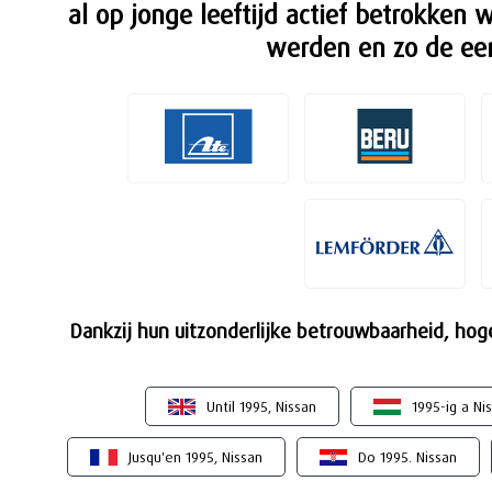
al op jonge leeftijd actief betrokken 
werden en zo de ee
Dankzij hun uitzonderlijke betrouwbaarheid, hoge
Until 1995, Nissan
1995-ig a Ni
Jusqu'en 1995, Nissan
Do 1995. Nissan