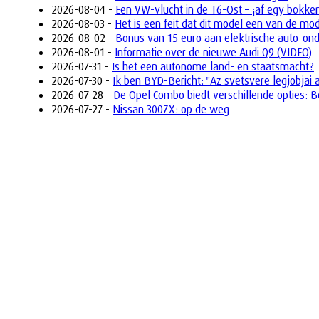
2026-08-04 -
Een VW-vlucht in de T6-Ost – ¡af egy bökke
2026-08-03 -
Het is een feit dat dit model een van de mo
2026-08-02 -
Bonus van 15 euro aan elektrische auto-on
2026-08-01 -
Informatie over de nieuwe Audi Q9 (VIDEO)
2026-07-31 -
Is het een autonome land- en staatsmacht?
2026-07-30 -
Ik ben BYD-Bericht: "Az svetsvere legjobjai 
2026-07-28 -
De Opel Combo biedt verschillende opties: B
2026-07-27 -
Nissan 300ZX: op de weg