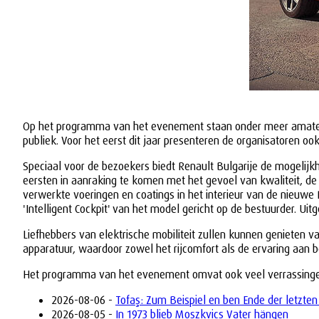
Op het programma van het evenement staan onder meer amateurra
publiek. Voor het eerst dit jaar presenteren de organisatoren ook
Speciaal voor de bezoekers biedt Renault Bulgarije de mogelijk
eersten in aanraking te komen met het gevoel van kwaliteit, de
verwerkte voeringen en coatings in het interieur van de nieuwe
'Intelligent Cockpit' van het model gericht op de bestuurder. U
Liefhebbers van elektrische mobiliteit zullen kunnen genieten 
apparatuur, waardoor zowel het rijcomfort als de ervaring aan 
Het programma van het evenement omvat ook veel verrassingen e
2026-08-06 -
Tofaş: Zum Beispiel en ben Ende der letzten
2026-08-05 -
In 1973 blieb Moszkvics Vater hängen