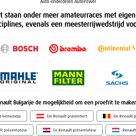
Auto-onderdelen AutoPower
staan onder meer amateurraces met eigen au
ciplines, evenals een meesterrijwedstrijd voo
nault Bulgarije de mogelijkheid om een proefrit te mak
t bemutatja
Ein Renault präsentiert
Ein Renault 
lt présentateur
En Renault présentateur
Renault