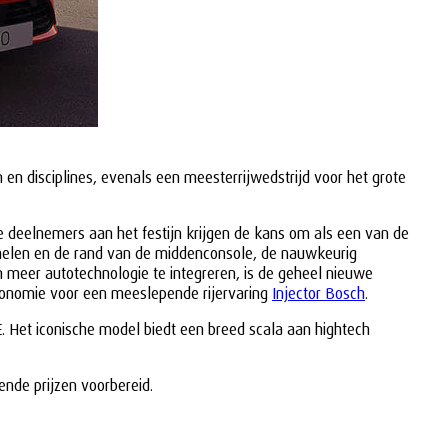
n disciplines, evenals een meesterrijwedstrijd voor het grote
e deelnemers aan het festijn krijgen de kans om als een van de
panelen en de rand van de middenconsole, de nauwkeurig
 meer autotechnologie te integreren, is de geheel nieuwe
ergonomie voor een meeslepende rijervaring
Injector Bosch
.
. Het iconische model biedt een breed scala aan hightech
nde prijzen voorbereid.