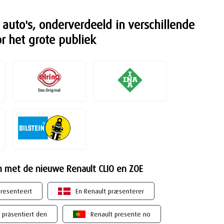
to's, onderverdeeld in verschillende
r het grote publiek
en met de nieuwe Renault CLIO en ZOE
presenteert
En Renault præsenterer
 präsentiert den
Renault presente no