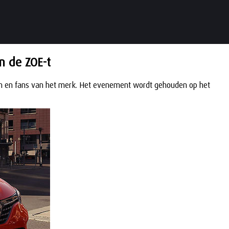
n de ZOE-t
aren en fans van het merk. Het evenement wordt gehouden op het