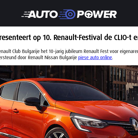
resenteert op 10. Renault-Festival de CLIO-t e
Renault Club Bulgarije het 10-jarig jubileum Renault Fest voor eigen
dersteund door Renault Nissan Bulgarije
piese auto online
.