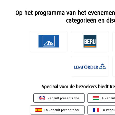
Op het programma van het evenement 
categorieën en dis
Speciaal voor de bezoekers biedt Re
Renault presents the
A Renaul
En Renault presentador
En Renau