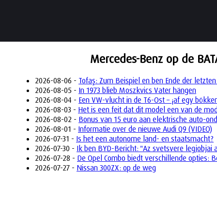
Mercedes-Benz op de BATA 
2026-08-06 -
Tofaş: Zum Beispiel en ben Ende der letzten
2026-08-05 -
In 1973 blieb Moszkvics Vater hängen
2026-08-04 -
Een VW-vlucht in de T6-Ost – ¡af egy bökke
2026-08-03 -
Het is een feit dat dit model een van de mo
2026-08-02 -
Bonus van 15 euro aan elektrische auto-on
2026-08-01 -
Informatie over de nieuwe Audi Q9 (VIDEO)
2026-07-31 -
Is het een autonome land- en staatsmacht?
2026-07-30 -
Ik ben BYD-Bericht: "Az svetsvere legjobjai 
2026-07-28 -
De Opel Combo biedt verschillende opties: B
2026-07-27 -
Nissan 300ZX: op de weg