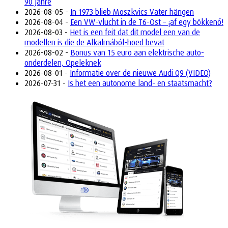
90 Jahre
2026-08-05 -
In 1973 blieb Moszkvics Vater hängen
2026-08-04 -
Een VW-vlucht in de T6-Ost – ¡af egy bökkenő!
2026-08-03 -
Het is een feit dat dit model een van de
modellen is die de Alkalmából-hoed bevat
2026-08-02 -
Bonus van 15 euro aan elektrische auto-
onderdelen, Opeleknek
2026-08-01 -
Informatie over de nieuwe Audi Q9 (VIDEO)
2026-07-31 -
Is het een autonome land- en staatsmacht?