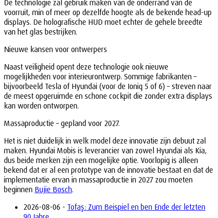
De technologie zal gebruik maken van de onderrand van de
voorruit, min of meer op dezelfde hoogte als de bekende head-up
displays. De holografische HUD moet echter de gehele breedte
van het glas bestrijken.
Nieuwe kansen voor ontwerpers
Naast veiligheid opent deze technologie ook nieuwe
mogelijkheden voor interieurontwerp. Sommige fabrikanten –
bijvoorbeeld Tesla of Hyundai (voor de Ioniq 5 of 6) – streven naar
de meest opgeruimde en schone cockpit die zonder extra displays
kan worden ontworpen.
Massaproductie – gepland voor 2027.
Het is niet duidelijk in welk model deze innovatie zijn debuut zal
maken. Hyundai Mobis is leverancier van zowel Hyundai als Kia,
dus beide merken zijn een mogelijke optie. Voorlopig is alleen
bekend dat er al een prototype van de innovatie bestaat en dat de
implementatie ervan in massaproductie in 2027 zou moeten
beginnen
Bujie Bosch
.
2026-08-06 -
Tofaş: Zum Beispiel en ben Ende der letzten
90 Jahre