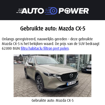
Gebruikte auto: Mazda CX-5
Onlangs geregistreerd, nauwelijks gereden – deze gebruikte
Mazda CX-5 is het bekijken waard. De prijs van de SUV bedraagt
62.000 BGN
filtru habitaclu filtron pret polen
.
Gebruikte auto: Mazda CX-5