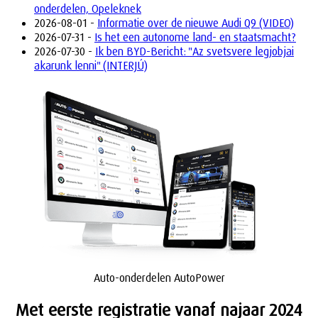
onderdelen, Opeleknek
2026-08-01 -
Informatie over de nieuwe Audi Q9 (VIDEO)
2026-07-31 -
Is het een autonome land- en staatsmacht?
2026-07-30 -
Ik ben BYD-Bericht: "Az svetsvere legjobjai
akarunk lenni" (INTERJÚ)
Auto-onderdelen AutoPower
Met eerste registratie vanaf najaar 2024