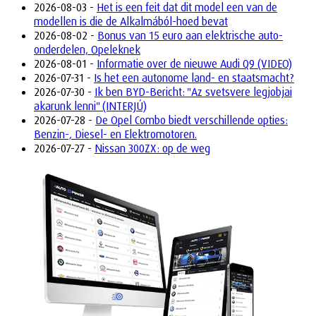
2026-08-03 -
Het is een feit dat dit model een van de
modellen is die de Alkalmából-hoed bevat
2026-08-02 -
Bonus van 15 euro aan elektrische auto-
onderdelen, Opeleknek
2026-08-01 -
Informatie over de nieuwe Audi Q9 (VIDEO)
2026-07-31 -
Is het een autonome land- en staatsmacht?
2026-07-30 -
Ik ben BYD-Bericht: "Az svetsvere legjobjai
akarunk lenni" (INTERJÚ)
2026-07-28 -
De Opel Combo biedt verschillende opties:
Benzin-, Diesel- en Elektromotoren.
2026-07-27 -
Nissan 300ZX: op de weg