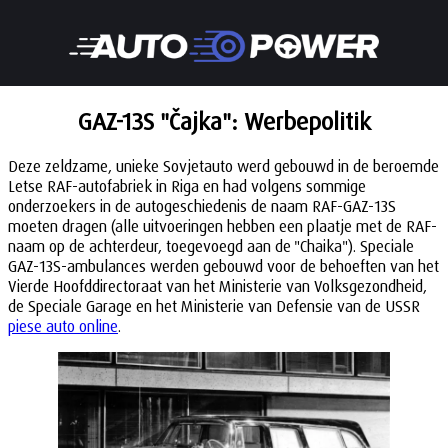
GAZ-13S "Čajka": Werbepolitik
Deze zeldzame, unieke Sovjetauto werd gebouwd in de beroemde
Letse RAF-autofabriek in Riga en had volgens sommige
onderzoekers in de autogeschiedenis de naam RAF-GAZ-13S
moeten dragen (alle uitvoeringen hebben een plaatje met de RAF-
naam op de achterdeur, toegevoegd aan de "Chaika"). Speciale
GAZ-13S-ambulances werden gebouwd voor de behoeften van het
Vierde Hoofddirectoraat van het Ministerie van Volksgezondheid,
de Speciale Garage en het Ministerie van Defensie van de USSR
piese auto online
.