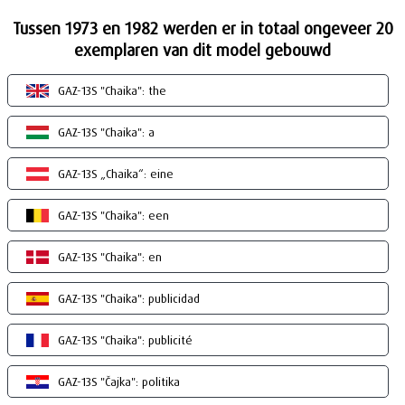
Tussen 1973 en 1982 werden er in totaal ongeveer 20
exemplaren van dit model gebouwd
GAZ-13S "Chaika": the
GAZ-13S "Chaika": a
GAZ-13S „Chaika“: eine
GAZ-13S "Chaika": een
GAZ-13S "Chaika": en
GAZ-13S "Chaika": publicidad
GAZ-13S "Chaika": publicité
GAZ-13S "Čajka": politika