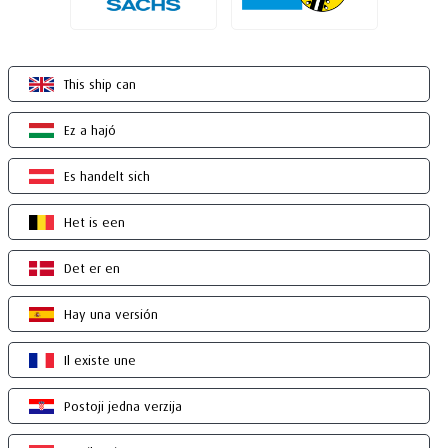
This ship can
Ez a hajó
Es handelt sich
Het is een
Det er en
Hay una versión
Il existe une
Postoji jedna verzija