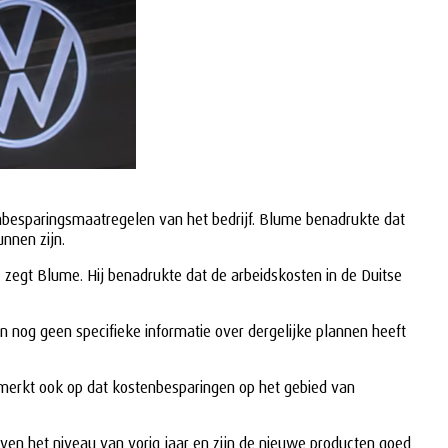
nbesparingsmaatregelen van het bedrijf. Blume benadrukte dat
nnen zijn.
 zegt Blume. Hij benadrukte dat de arbeidskosten in de Duitse
n nog geen specifieke informatie over dergelijke plannen heeft
merkt ook op dat kostenbesparingen op het gebied van
en het niveau van vorig jaar en zijn de nieuwe producten goed