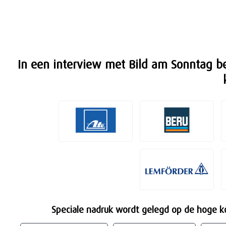
In een interview met Bild am Sonntag be
Speciale nadruk wordt gelegd op de hoge ko