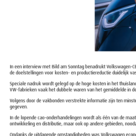
In een interview met Bild am Sonntag benadrukt Volkswagen-CEO
de doelstellingen voor kosten- en productiereductie duidelijk v
Speciale nadruk wordt gelegd op de hoge kosten in het thuislan
VW-fabrieken vaak het dubbele waren van het gemiddelde in de
Volgens door de vakbonden verstrekte informatie zijn ten minste
gegeven.
In de lopende cao-onderhandelingen wordt als één van de maat
ontwikkeling en distributie, maar ook op andere gebieden, noodzak
Ondanks de uitdagende omstandigheden was Volkswagen economisc