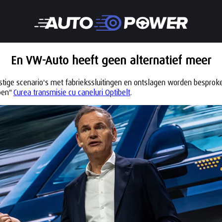
En VW-Auto heeft geen alternatief meer
stige scenario's met fabriekssluitingen en ontslagen worden besproke
pen"
Curea transmisie cu caneluri Optibelt
.