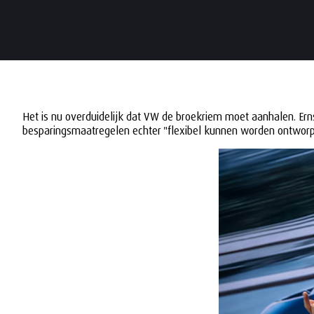
Het is nu overduidelijk dat VW de broekriem moet aanhalen. Ern
besparingsmaatregelen echter "flexibel kunnen worden ontwor