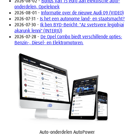
2026-08-02 -
Bonus van 15 euro aan elektrische auto-
onderdelen, Opeleknek
2026-08-01 -
Informatie over de nieuwe Audi Q9 (VIDEO)
2026-07-31 -
Is het een autonome land- en staatsmacht?
2026-07-30 -
Ik ben BYD-Bericht: "Az svetsvere legjobjai
akarunk lenni" (INTERJÚ)
2026-07-28 -
De Opel Combo biedt verschillende opties:
Benzin-, Diesel- en Elektromotoren.
Auto-onderdelen AutoPower