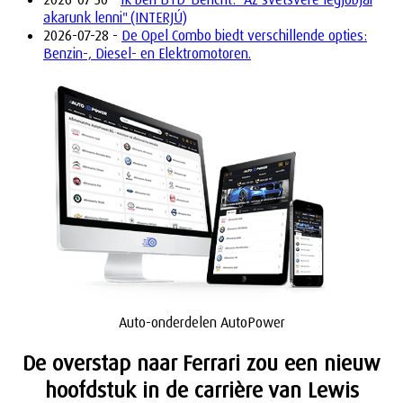
akarunk lenni" (INTERJÚ)
2026-07-28 -
De Opel Combo biedt verschillende opties:
Benzin-, Diesel- en Elektromotoren.
Auto-onderdelen AutoPower
De overstap naar Ferrari zou een nieuw
hoofdstuk in de carrière van Lewis