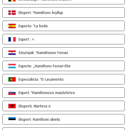
Ekspert: "Hamiltons bryllup
Experto: "La boda
Expert : «
Stručnjak: "Hamiltonov Ferrari
Experte: „Hamiltons Ferrari-Ehe
Especialista: "O casamento
Expert: "Hamiltonovo manželstvo
Eksperti: Martesa e
Ekspert: Hamiltoni abielu