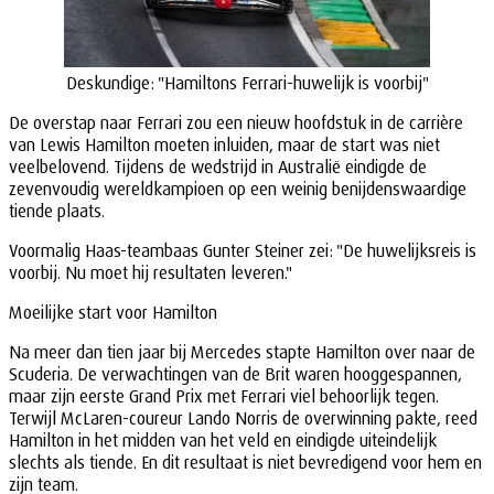
Deskundige: "Hamiltons Ferrari-huwelijk is voorbij"
De overstap naar Ferrari zou een nieuw hoofdstuk in de carrière
van Lewis Hamilton moeten inluiden, maar de start was niet
veelbelovend. Tijdens de wedstrijd in Australië eindigde de
zevenvoudig wereldkampioen op een weinig benijdenswaardige
tiende plaats.
Voormalig Haas-teambaas Gunter Steiner zei: "De huwelijksreis is
voorbij. Nu moet hij resultaten leveren."
Moeilijke start voor Hamilton
Na meer dan tien jaar bij Mercedes stapte Hamilton over naar de
Scuderia. De verwachtingen van de Brit waren hooggespannen,
maar zijn eerste Grand Prix met Ferrari viel behoorlijk tegen.
Terwijl McLaren-coureur Lando Norris de overwinning pakte, reed
Hamilton in het midden van het veld en eindigde uiteindelijk
slechts als tiende. En dit resultaat is niet bevredigend voor hem en
zijn team.