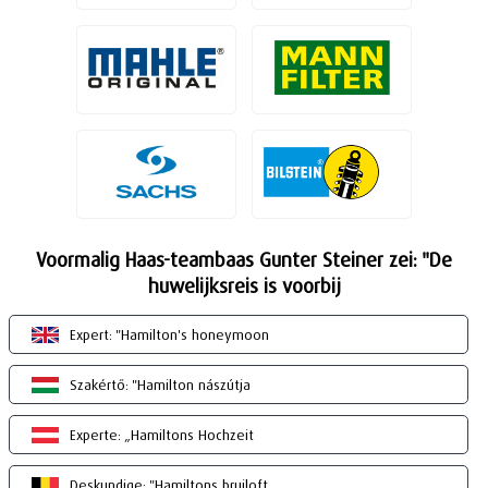
Voormalig Haas-teambaas Gunter Steiner zei: "De
huwelijksreis is voorbij
Expert: "Hamilton's honeymoon
Szakértő: "Hamilton nászútja
Experte: „Hamiltons Hochzeit
Deskundige: "Hamiltons bruiloft