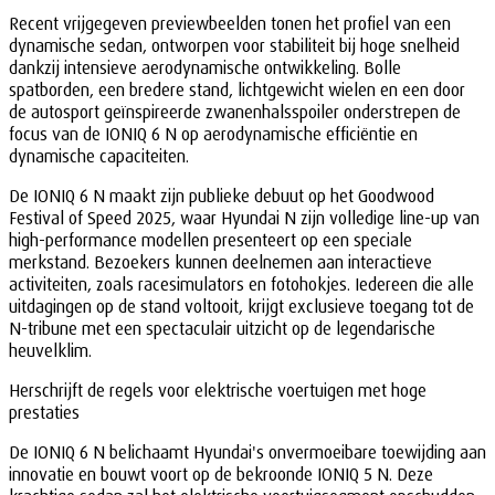
Recent vrijgegeven previewbeelden tonen het profiel van een
dynamische sedan, ontworpen voor stabiliteit bij hoge snelheid
dankzij intensieve aerodynamische ontwikkeling. Bolle
spatborden, een bredere stand, lichtgewicht wielen en een door
de autosport geïnspireerde zwanenhalsspoiler onderstrepen de
focus van de IONIQ 6 N op aerodynamische efficiëntie en
dynamische capaciteiten.
De IONIQ 6 N maakt zijn publieke debuut op het Goodwood
Festival of Speed 2025, waar Hyundai N zijn volledige line-up van
high-performance modellen presenteert op een speciale
merkstand. Bezoekers kunnen deelnemen aan interactieve
activiteiten, zoals racesimulators en fotohokjes. Iedereen die alle
uitdagingen op de stand voltooit, krijgt exclusieve toegang tot de
N-tribune met een spectaculair uitzicht op de legendarische
heuvelklim.
Herschrijft de regels voor elektrische voertuigen met hoge
prestaties
De IONIQ 6 N belichaamt Hyundai's onvermoeibare toewijding aan
innovatie en bouwt voort op de bekroonde IONIQ 5 N. Deze