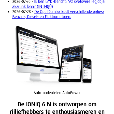
2026-07-30 -
Ik ben BYD-Bericht: "Az svetsvere legjobjai
akarunk lenni" (INTERJÚ)
2026-07-28 -
De Opel Combo biedt verschillende opties:
Benzin-, Diesel- en Elektromotoren.
Auto-onderdelen AutoPower
De IONIQ 6 N is ontworpen om
rijliefhebbers te enthousiasmeren en