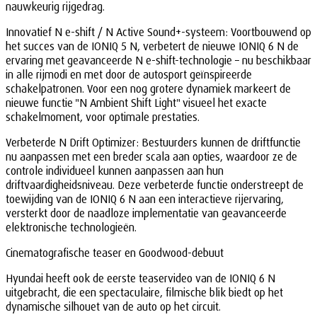
nauwkeurig rijgedrag.
Innovatief N e-shift / N Active Sound+-systeem: Voortbouwend op
het succes van de IONIQ 5 N, verbetert de nieuwe IONIQ 6 N de
ervaring met geavanceerde N e-shift-technologie – nu beschikbaar
in alle rijmodi en met door de autosport geïnspireerde
schakelpatronen. Voor een nog grotere dynamiek markeert de
nieuwe functie "N Ambient Shift Light" visueel het exacte
schakelmoment, voor optimale prestaties.
Verbeterde N Drift Optimizer: Bestuurders kunnen de driftfunctie
nu aanpassen met een breder scala aan opties, waardoor ze de
controle individueel kunnen aanpassen aan hun
driftvaardigheidsniveau. Deze verbeterde functie onderstreept de
toewijding van de IONIQ 6 N aan een interactieve rijervaring,
versterkt door de naadloze implementatie van geavanceerde
elektronische technologieën.
Cinematografische teaser en Goodwood-debuut
Hyundai heeft ook de eerste teaservideo van de IONIQ 6 N
uitgebracht, die een spectaculaire, filmische blik biedt op het
dynamische silhouet van de auto op het circuit.