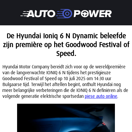
De Hyundai Ioniq 6 N Dynamic beleefde
zijn première op het Goodwood Festival of
Speed.
Hyundai Motor Company bereidt zich voor op de wereldpremière
van de langverwachte IONIQ 6 N tijdens het prestigieuze
Goodwood Festival of Speed op 10 juli 2025 om 14:30 uur
Bulgaarse tijd. Terwijl het aftellen begint, onthult Hyundai nog
meer belangrijke verbeteringen die de IONIQ 6 N definiëren als de
volgende generatie elektrische sportsedan
piese auto online
.