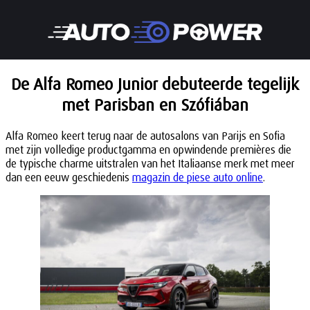
De Alfa Romeo Junior debuteerde tegelijk
met Parisban en Szófiában
Alfa Romeo keert terug naar de autosalons van Parijs en Sofia
met zijn volledige productgamma en opwindende premières die
de typische charme uitstralen van het Italiaanse merk met meer
dan een eeuw geschiedenis
magazin de piese auto online
.