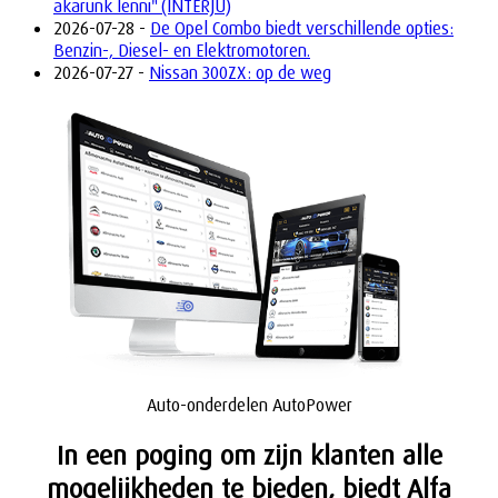
akarunk lenni" (INTERJÚ)
2026-07-28 -
De Opel Combo biedt verschillende opties:
Benzin-, Diesel- en Elektromotoren.
2026-07-27 -
Nissan 300ZX: op de weg
Auto-onderdelen AutoPower
In een poging om zijn klanten alle
mogelijkheden te bieden, biedt Alfa