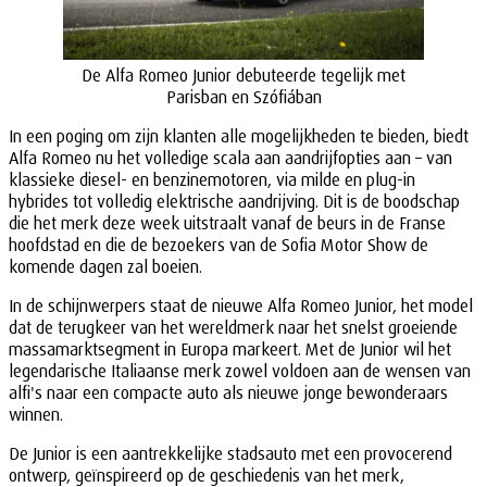
De Alfa Romeo Junior debuteerde tegelijk met
Parisban en Szófiában
In een poging om zijn klanten alle mogelijkheden te bieden, biedt
Alfa Romeo nu het volledige scala aan aandrijfopties aan – van
klassieke diesel- en benzinemotoren, via milde en plug-in
hybrides tot volledig elektrische aandrijving. Dit is de boodschap
die het merk deze week uitstraalt vanaf de beurs in de Franse
hoofdstad en die de bezoekers van de Sofia Motor Show de
komende dagen zal boeien.
In de schijnwerpers staat de nieuwe Alfa Romeo Junior, het model
dat de terugkeer van het wereldmerk naar het snelst groeiende
massamarktsegment in Europa markeert. Met de Junior wil het
legendarische Italiaanse merk zowel voldoen aan de wensen van
alfi's naar een compacte auto als nieuwe jonge bewonderaars
winnen.
De Junior is een aantrekkelijke stadsauto met een provocerend
ontwerp, geïnspireerd op de geschiedenis van het merk,