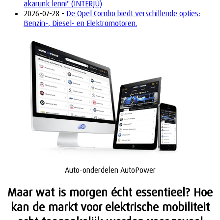
akarunk lenni" (INTERJÚ)
2026-07-28 -
De Opel Combo biedt verschillende opties:
Benzin-, Diesel- en Elektromotoren.
Auto-onderdelen AutoPower
Maar wat is morgen écht essentieel? Hoe
kan de markt voor elektrische mobiliteit