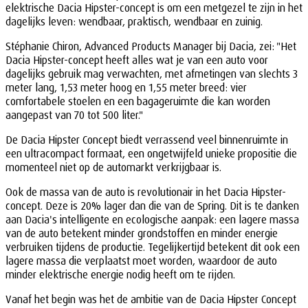
elektrische Dacia Hipster-concept is om een metgezel te zijn in het
dagelijks leven: wendbaar, praktisch, wendbaar en zuinig.
Stéphanie Chiron, Advanced Products Manager bij Dacia, zei: "Het
Dacia Hipster-concept heeft alles wat je van een auto voor
dagelijks gebruik mag verwachten, met afmetingen van slechts 3
meter lang, 1,53 meter hoog en 1,55 meter breed: vier
comfortabele stoelen en een bagageruimte die kan worden
aangepast van 70 tot 500 liter."
De Dacia Hipster Concept biedt verrassend veel binnenruimte in
een ultracompact formaat, een ongetwijfeld unieke propositie die
momenteel niet op de automarkt verkrijgbaar is.
Ook de massa van de auto is revolutionair in het Dacia Hipster-
concept. Deze is 20% lager dan die van de Spring. Dit is te danken
aan Dacia's intelligente en ecologische aanpak: een lagere massa
van de auto betekent minder grondstoffen en minder energie
verbruiken tijdens de productie. Tegelijkertijd betekent dit ook een
lagere massa die verplaatst moet worden, waardoor de auto
minder elektrische energie nodig heeft om te rijden.
Vanaf het begin was het de ambitie van de Dacia Hipster Concept