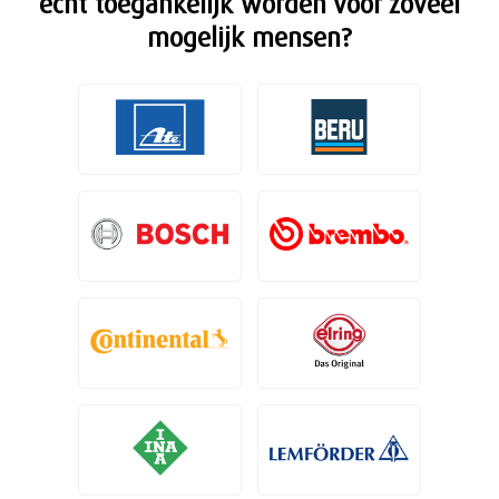
echt toegankelijk worden voor zoveel
mogelijk mensen?