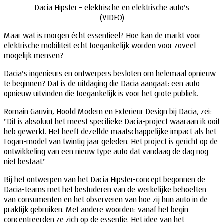
Dacia Hipster – elektrische en elektrische auto's
(VIDEO)
Maar wat is morgen écht essentieel? Hoe kan de markt voor
elektrische mobiliteit echt toegankelijk worden voor zoveel
mogelijk mensen?
Dacia's ingenieurs en ontwerpers besloten om helemaal opnieuw
te beginnen? Dat is de uitdaging die Dacia aangaat: een auto
opnieuw uitvinden die toegankelijk is voor het grote publiek.
Romain Gauvin, Hoofd Modern en Exterieur Design bij Dacia, zei:
"Dit is absoluut het meest specifieke Dacia-project waaraan ik ooit
heb gewerkt. Het heeft dezelfde maatschappelijke impact als het
Logan-model van twintig jaar geleden. Het project is gericht op de
ontwikkeling van een nieuw type auto dat vandaag de dag nog
niet bestaat."
Bij het ontwerpen van het Dacia Hipster-concept begonnen de
Dacia-teams met het bestuderen van de werkelijke behoeften
van consumenten en het observeren van hoe zij hun auto in de
praktijk gebruiken. Met andere woorden: vanaf het begin
concentreerden ze zich op de essentie. Het idee van het