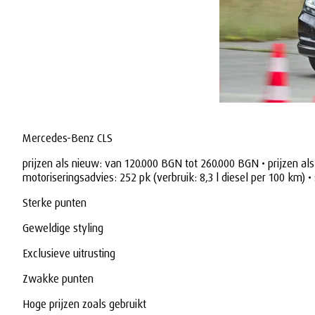
Mercedes-Benz CLS
prijzen als nieuw: van 120.000 BGN tot 260.000 BGN • prijzen al
motoriseringsadvies: 252 pk (verbruik: 8,3 l diesel per 100 km) 
Sterke punten
Geweldige styling
Exclusieve uitrusting
Zwakke punten
Hoge prijzen zoals gebruikt