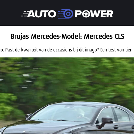
Brujas Mercedes-Model: Mercedes CLS
. Past de kwaliteit van de occasions bij dit imago? Een test van tie