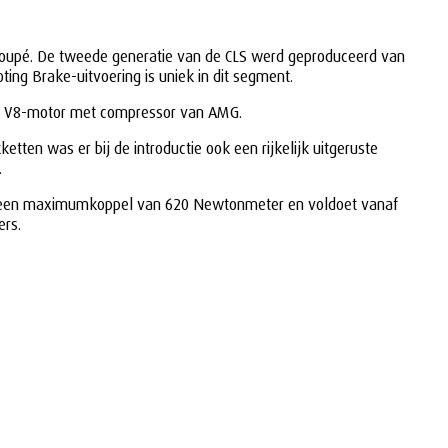
s coupé. De tweede generatie van de CLS werd geproduceerd van
ting Brake-uitvoering is uniek in dit segment.
tige V8-motor met compressor van AMG.
ten was er bij de introductie ook een rijkelijk uitgeruste
.
vert een maximumkoppel van 620 Newtonmeter en voldoet vanaf
ers.