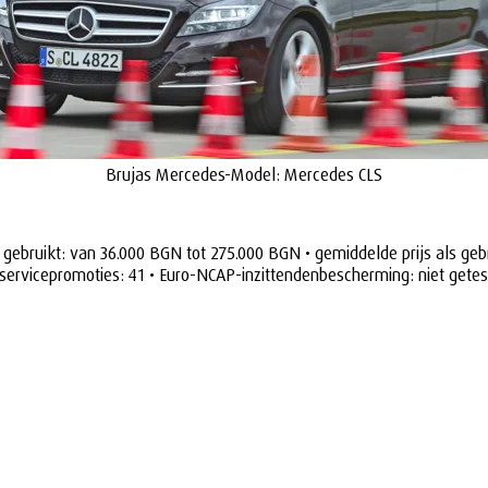
Brujas Mercedes-Model: Mercedes CLS
s gebruikt: van 36.000 BGN tot 275.000 BGN • gemiddelde prijs als geb
• servicepromoties: 41 • Euro-NCAP-inzittendenbescherming: niet getes