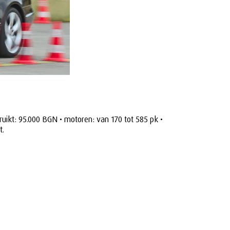
ruikt: 95.000 BGN • motoren: van 170 tot 585 pk •
t.