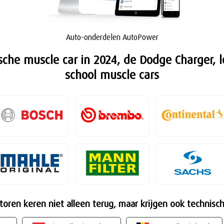
Auto-onderdelen AutoPower
sche muscle car in 2024, de Dodge Charger, l
school muscle cars
oren keren niet alleen terug, maar krijgen ook technisc