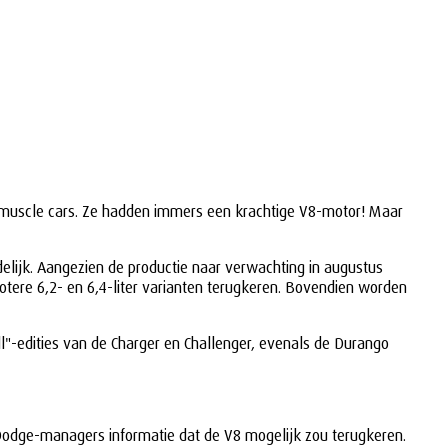
ol muscle cars. Ze hadden immers een krachtige V8-motor! Maar
delijk. Aangezien de productie naar verwachting in augustus
otere 6,2- en 6,4-liter varianten terugkeren. Bovendien worden
"-edities van de Charger en Challenger, evenals de Durango
n Dodge-managers informatie dat de V8 mogelijk zou terugkeren.