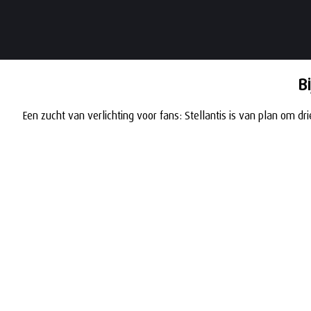
B
Een zucht van verlichting voor fans: Stellantis is van plan om d