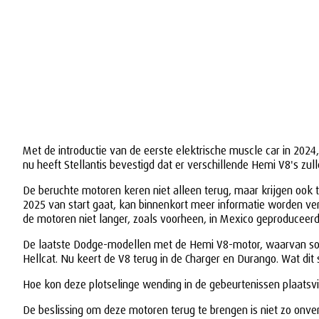
Met de introductie van de eerste elektrische muscle car in 202
nu heeft Stellantis bevestigd dat er verschillende Hemi V8's zul
De beruchte motoren keren niet alleen terug, maar krijgen ook t
2025 van start gaat, kan binnenkort meer informatie worden verw
de motoren niet langer, zoals voorheen, in Mexico geproduceerd
De laatste Dodge-modellen met de Hemi V8-motor, waarvan sommi
Hellcat. Nu keert de V8 terug in de Charger en Durango. Wat dit 
Hoe kon deze plotselinge wending in de gebeurtenissen plaatsv
De beslissing om deze motoren terug te brengen is niet zo onver