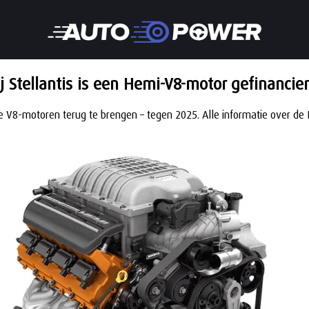
ij Stellantis is een Hemi-V8-motor gefinancier
rie V8-motoren terug te brengen – tegen 2025. Alle informatie over de