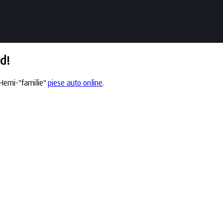
d!
 Hemi-"familie"
piese auto online
.