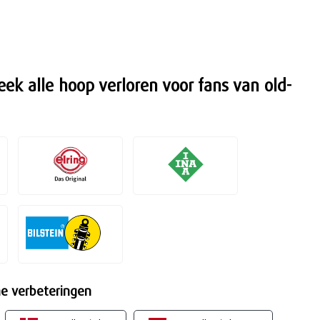
eek alle hoop verloren voor fans van old-
he verbeteringen