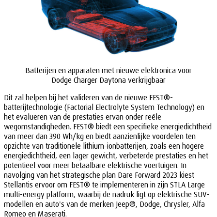
Batterijen en apparaten met nieuwe elektronica voor
Dodge Charger Daytona verkrijgbaar
Dit zal helpen bij het valideren van de nieuwe FEST®-
batterijtechnologie (Factorial Electrolyte System Technology) en
het evalueren van de prestaties ervan onder reële
wegomstandigheden. FEST® biedt een specifieke energiedichtheid
van meer dan 390 Wh/kg en biedt aanzienlijke voordelen ten
opzichte van traditionele lithium-ionbatterijen, zoals een hogere
energiedichtheid, een lager gewicht, verbeterde prestaties en het
potentieel voor meer betaalbare elektrische voertuigen. In
navolging van het strategische plan Dare Forward 2023 kiest
Stellantis ervoor om FEST® te implementeren in zijn STLA Large
multi-energy platform, waarbij de nadruk ligt op elektrische SUV-
modellen en auto's van de merken Jeep®, Dodge, Chrysler, Alfa
Romeo en Maserati.