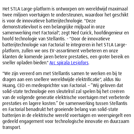
Het STLA Large-platform is ontworpen om wereldwijd maximaal
twee miljoen voertuigen te ondersteunen, waardoor het geschikt
is voor de innovatieve batterijtechnologie. "Deze
demonstratievloot is een belangrijke mijlpaal in onze
samenwerking met Factorial", zegt Ned Curick, hoofdingenieur en
hoofd technologie van Stellantis. - "Door de innovatieve
batterijtechnologie van Factorial te integreren in het STLA Large-
platform, zullen we ons EV-assortiment verbeteren en onze
klanten de komende jaren betere prestaties, een groter bereik en
sneller opladen bieden."
Arc spirala Lesjofors
.
"We zijn vereerd om met Stellantis samen te werken en bij te
dragen aan een snellere wereldwijde elektrificatie", aldus Xiu
Huang, CEO en medeoprichter van Factorial. – “Wij geloven dat
solid-state technologie een sleutelrol zal spelen bij het creëren
van de volgende generatie elektrische voertuigen met verbeterde
prestaties en lagere kosten.” De samenwerking tussen Stellantis
en Factorial benadrukt het groeiende belang van solid-state
batterijen in de elektrische wereld voertuigen en weerspiegelt een
gedeeld engagement voor technologische innovatie en duurzaam
transport.